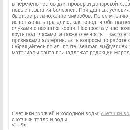
в перечень тестов для проверки донорской кров
новые названия болезней. При данных условия
быстрое размножение микробов. По ее мнению,
использовать трагедию, как повод, чтобы нагне
слухами о нехватке крови. Неспроста у нас по
круги под глазами, а также отечность – часто эт
признаками аллергии. Есть вопросы по работе 
Обращайтесь по эл. почте: seaman-su@yandex.r
материалы сайта принадлежат редакции Народ
Счетчики горячей и холодной воды:
счетчики в
счетчики тепла и воды.
Visit Site